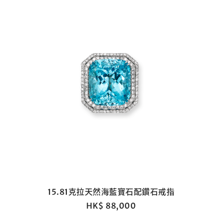
我已閱讀並同意
使用條款
及
私隱政策
。
分享到WeChat
15.81克拉天然海藍寶石配鑽石戒指
HK$ 88,000