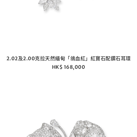
2.02及2.00克拉天然緬甸「鴿血紅」紅寶石配鑽石耳環
HK$ 168,000