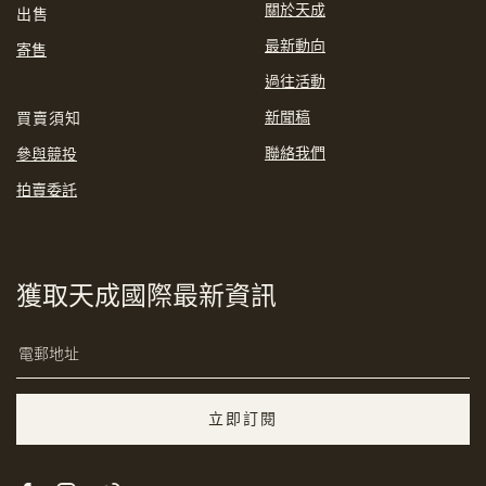
關於天成
出售
最新動向
寄售
過往活動
新聞稿
買賣須知
聯絡我們
參與競投
拍賣委託
獲取天成國際最新資訊
複製網址
立即訂閱