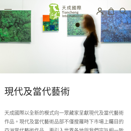
現代及當代藝術
天成國際以全新的模式向一眾藏家呈獻現代及當代藝術
作品。現代及當代藝術品部不僅搜羅時下市場上矚目的
亞洲當代藝術作品，更引入世界各地與我們宗旨相一致