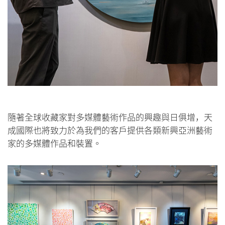
個人
公司
隨著全球收藏家對多媒體藝術作品的興趣與日俱增，天
成國際也將致力於為我們的客戶提供各類新興亞洲藝術
家的多媒體作品和裝置。
分享到Facebook
忘記密碼?
客戶服務部