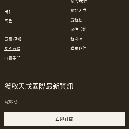
關於我們
分享到Line
關於天成
出售
最新動向
寄售
過往活動
新聞稿
買賣須知
聯絡我們
參與競投
拍賣委託
分享到Email
獲取天成國際最新資訊
立即訂閱
複製網址