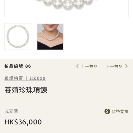
Sale HK029 | 拍品編號 86
養殖珍珠項鍊
拍品編號 86
上一拍品
下一拍品
現場拍賣 | HK029
養殖珍珠項鍊
個人
公司
成交價
貨幣兌換
HK$36,000