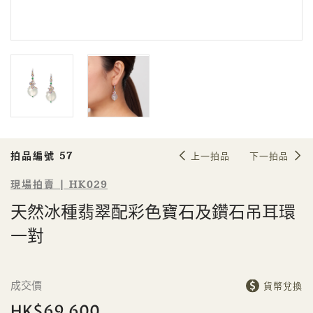
Sale HK029 | 拍品編號 57
天然冰種翡翠配彩色寶石及鑽石吊耳
環一對
拍品編號 57
上一拍品
下一拍品
現場拍賣 | HK029
天然冰種翡翠配彩色寶石及鑽石吊耳環
一對
個人
公司
成交價
貨幣兌換
HK$69,600