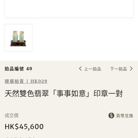
Sale HK029 | 拍品編號 49
天然雙色翡翠「事事如意」印章一對
拍品編號 49
上一拍品
下一拍品
現場拍賣 | HK029
天然雙色翡翠「事事如意」印章一對
個人
公司
成交價
貨幣兌換
HK$45,600