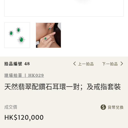
Sale HK029 | 拍品編號 48
天然翡翠配鑽石耳環一對；及戒指套
裝
拍品編號 48
上一拍品
下一拍品
現場拍賣 | HK029
天然翡翠配鑽石耳環一對；及戒指套裝
個人
公司
成交價
貨幣兌換
HK$120,000