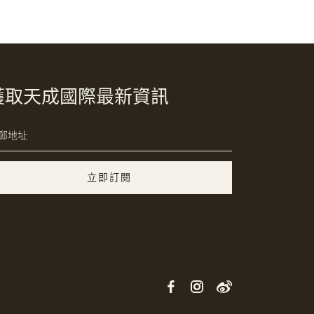
獲取天成國際最新資訊
立即訂閱