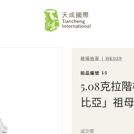
現場拍賣 | HK029
拍品編號 15
5.08克
比亞」祖
Sale HK029 | 拍品編號 15
成交價