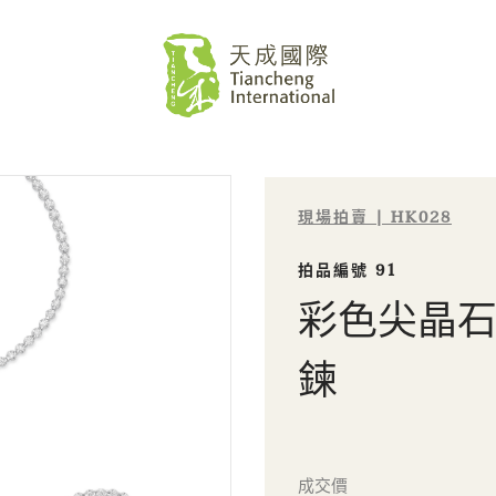
現場拍賣 | HK028
拍品編號 91
彩色尖晶石
鍊
Sale HK028 | 拍品編號 91
成交價