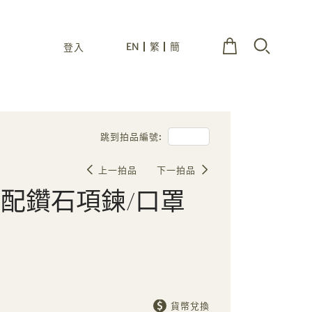
EN
繁
簡
登入
跳到拍品編號:
上一拍品
下一拍品
配鑽石項鍊/口罩
貨幣兌換