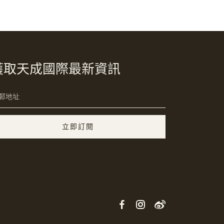
獲取天成國際最新資訊
立即訂閱