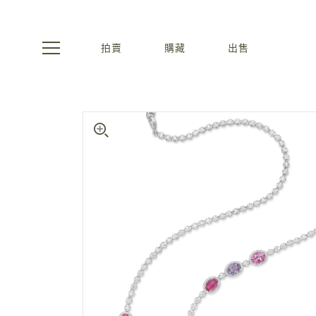
拍賣
購藏
出售