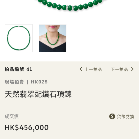
Sale HK028 | 拍品編號 41
天然翡翠配鑽石項鍊
拍品編號 41
上一拍品
下一拍品
現場拍賣 | HK028
天然翡翠配鑽石項鍊
個人
公司
成交價
貨幣兌換
HK$456,000