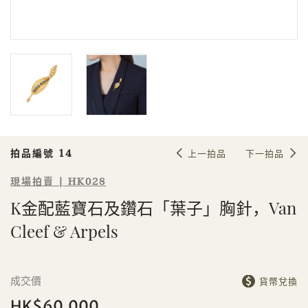
Sale HK028 | 拍品編號 14
K金配藍寶石及鑽石「葉子」胸針，
Van Cleef & Arpels
拍品編號 14
上一拍品
下一拍品
現場拍賣 | HK028
K金配藍寶石及鑽石「葉子」胸針，Van
Cleef & Arpels
個人
公司
成交價
貨幣兌換
HK$60,000