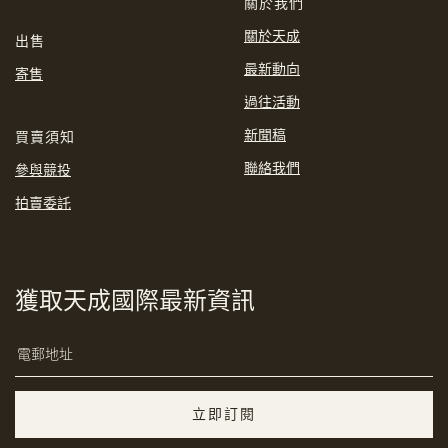
關於我們
關於天成
出售
最新動向
寄售
過往活動
新聞稿
買賣須知
聯絡我們
參與競投
分享到Email
拍賣委託
獲取天成國際最新資訊
立即訂閱
複製網址