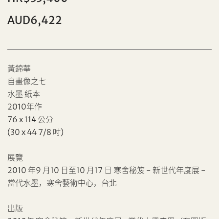
AUD6,422
黃錦華
自畫像之七
水墨 紙本
2010年作
76 x 114 公分
(30 x 44 7/8 吋)
個人
公司
展覽
2010 年9 月10 日至10 月17 日 寒舍秘笈 - 新世代年度展 -
當代水墨，寒舍藝術中心，台北
出版