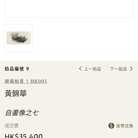
拍品編號 9
上一拍品
下一拍品
現場拍賣 | HK001
黃錦華
Sale HK001 | 拍品編號 9
自畫像之七
黃錦華
成交價
貨幣兌換
HK$35,400