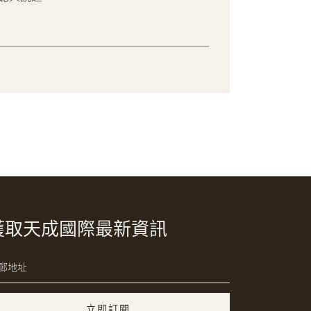
獲取天成國際最新資訊
立即訂閱