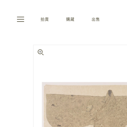
拍賣
購藏
出售