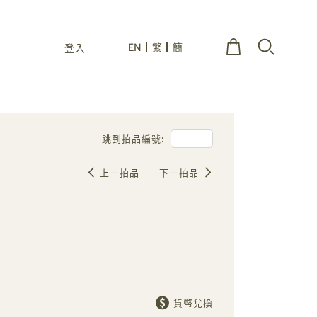
EN
繁
簡
登入
跳到拍品編號:
上一拍品
下一拍品
貨幣兌換