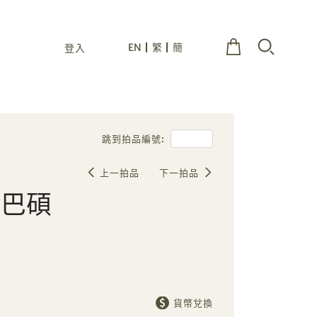
EN
繁
簡
登入
跳到拍品編號:
上一拍品
下一拍品
柴巴碩
貨幣兌換