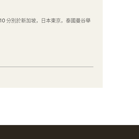
 2010 分別於新加坡，日本東京，泰國曼谷舉