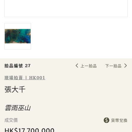
拍品編號 27
上一拍品
下一拍品
現場拍賣 | HK001
張大千
Sale HK001 | 拍品編號 27
張大千
雲雨巫山
成交價
貨幣兌換
HK$17,700,000