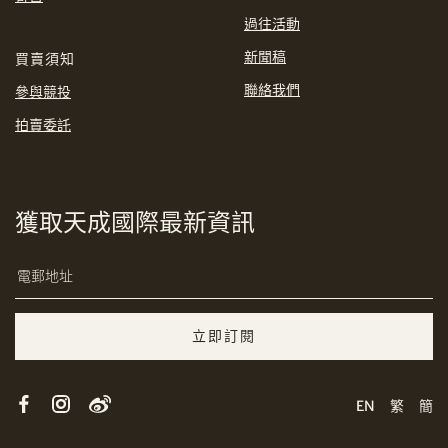
過往活動
新聞稿
買賣須知
聯絡我們
參與競投
分享到Email
拍賣委託
獲取天成國際最新資訊
立即訂閱
複製網址
EN
繁
簡