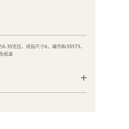
6.35克拉，戒指尺寸6，编号BL55573，
及纸盒