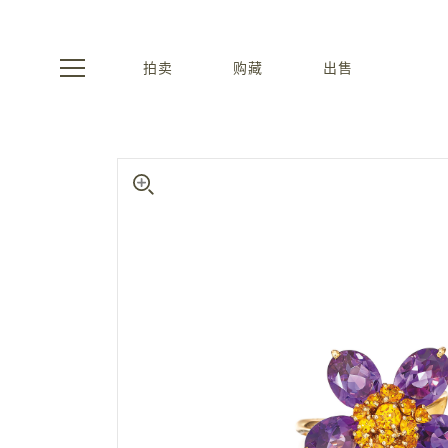
拍卖
购藏
出售