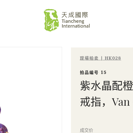
现場拍卖 | HK028
拍品编号 15
紫水晶配橙色
戒指，Van Cl
Sale HK028 | 拍品编号 15
成交价