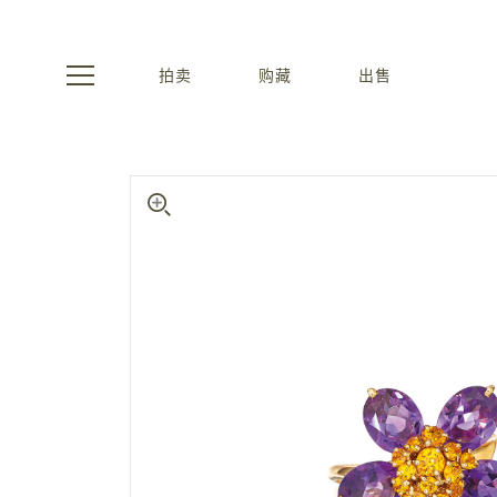
拍卖
购藏
出售