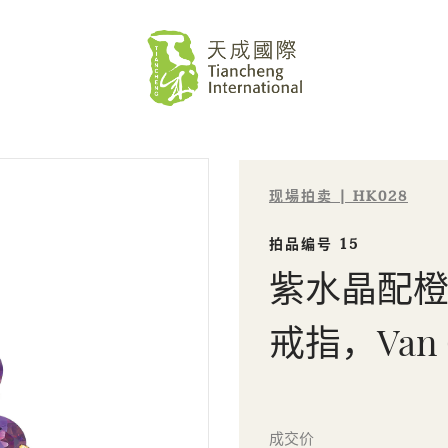
现場拍卖 | HK028
拍品编号 15
紫水晶配橙色
戒指，Van Cl
Sale HK028 | 拍品编号 15
成交价