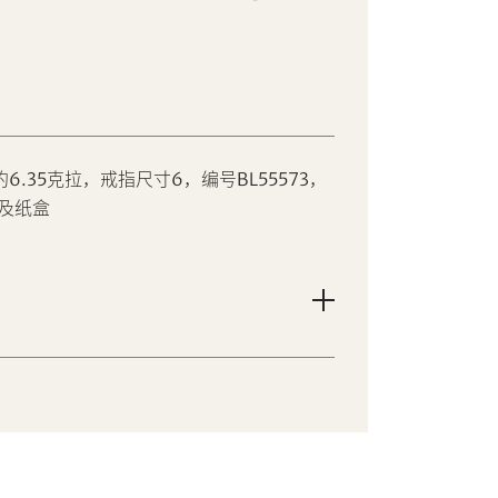
6.35克拉，戒指尺寸6，编号BL55573，
及纸盒