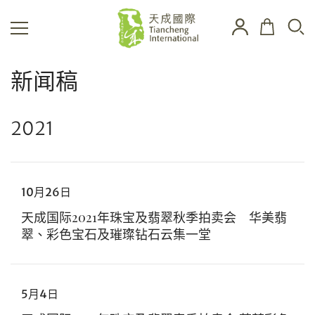
新闻稿
2021
10月26日
天成国际2021年珠宝及翡翠秋季拍卖会 华美翡
翠、彩色宝石及璀璨钻石云集一堂
5月4日