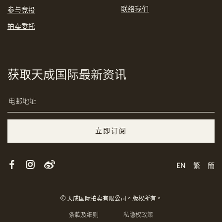
联络我们
参与竞投
拍卖委托
分享到Email
获取天成国际最新资讯
立即订阅
複製网址
EN
繁
簡
© 天成国际拍卖有限公司。版权所有。
条款及细则
私隐权政策