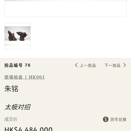
Sale HK001 | 拍品编号 76
朱铭
拍品编号 76
上一拍品
下一拍品
现場拍卖 | HK001
朱铭
太极对招
成交价
货币兑换
個人
公司
HK$4,484,000