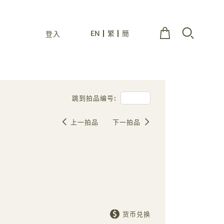
EN
繁
簡
登入
跳到拍品编号:
上一拍品
下一拍品
货币兑换