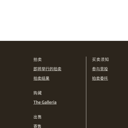
拍卖
买卖须知
即将举行的拍卖
参与竞投
拍卖结果
拍卖委托
购藏
The Galleria
出售
寄售