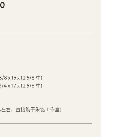
00
/8 x 15 x 12 5/8 寸)
/4 x 17 x 12 5/8 寸)
3年左右，直接购于朱铭工作室）