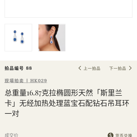
Sale HK029 | 拍品编号 88
总重量16.87克拉椭圆形天然「斯里兰
卡」无经加热处理蓝宝石配钻石吊耳
环一对
拍品编号 88
上一拍品
下一拍品
现場拍卖 | HK029
总重量16.87克拉椭圆形天然「斯里兰
個人
公司
卡」无经加热处理蓝宝石配钻石吊耳环
一对
成交价
货币兑换