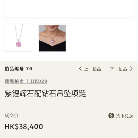
Sale HK029 | 拍品编号 76
紫锂辉石配钻石吊坠项链
拍品编号 76
上一拍品
下一拍品
现場拍卖 | HK029
紫锂辉石配钻石吊坠项链
個人
公司
成交价
货币兑换
HK$38,400